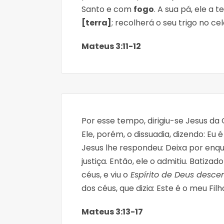
Santo e com
fogo
. A sua pá, ele a
[terra]
; recolherá o seu trigo no c
Mateus 3:11-12
Por esse tempo, dirigiu-se Jesus da 
Ele, porém, o dissuadia, dizendo: Eu 
Jesus lhe respondeu: Deixa por enq
justiça. Então, ele o admitiu. Batizad
céus, e viu o
Espírito de Deus des
dos céus, que dizia: Este é o meu 
Mateus 3:13-17