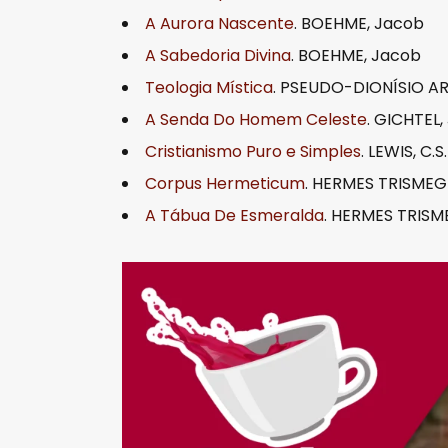
i
A Aurora Nascente
. BOEHME, Jacob
o
A Sabedoria Divina
. BOEHME, Jacob
Teologia Mística
. PSEUDO-DIONÍSIO A
A Senda Do Homem Celeste
. GICHTEL, 
Cristianismo Puro e Simples
. LEWIS, C.S.
Corpus Hermeticum
. HERMES TRISMEG
A Tábua De Esmeralda
. HERMES TRIS