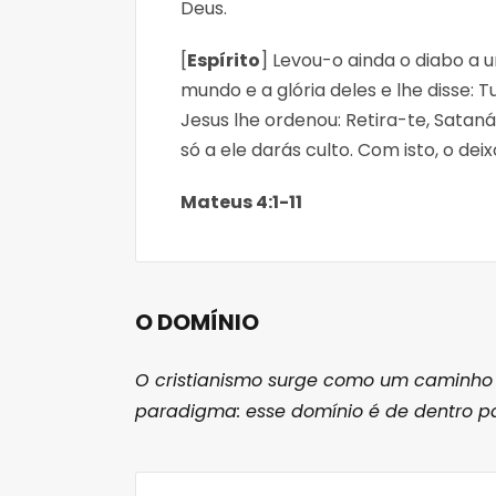
Deus.
[
Espírito
] Levou-o ainda o diabo a 
mundo e a glória deles e lhe disse: T
Jesus lhe ordenou: Retira-te, Sataná
só a ele darás culto. Com isto, o dei
Mateus 4:1-11
O DOMÍNIO
O cristianismo surge como um caminho
paradigma: esse domínio é de dentro pa