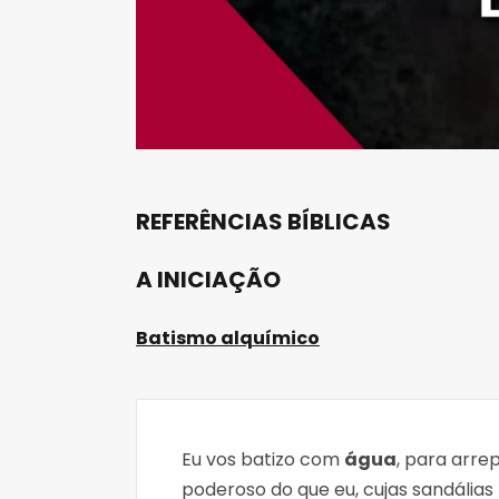
REFERÊNCIAS BÍBLICAS
A INICIAÇÃO
Batismo alquímico
Eu vos batizo com
água
, para arr
poderoso do que eu, cujas sandálias 