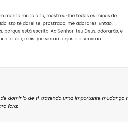
um monte muito alto, mostrou-lhe todos os reinos do
udo isto te darei se, prostrado, me adorares. Então,
s, porque está escrito: Ao Senhor, teu Deus, adorarás, e
xou o diabo, e eis que vieram anjos e o serviram.
 de domínio de si, trazendo uma importante mudança 
ra fora: