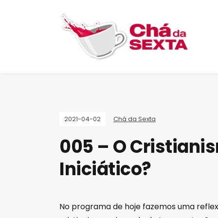
2021-04-02
Chá da Sexta
005 – O Cristianis
Iniciático?
No programa de hoje fazemos uma reflexã