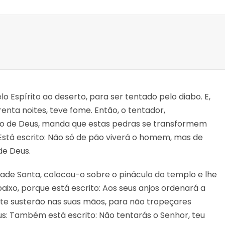
elo Espírito ao deserto, para ser tentado pelo diabo. E,
renta noites, teve fome. Então, o tentador,
ilho de Deus, manda que estas pedras se transformem
Está escrito: Não só de pão viverá o homem, mas de
de Deus.
idade Santa, colocou-o sobre o pináculo do templo e lhe
abaixo, porque está escrito: Aos seus anjos ordenará a
s te susterão nas suas mãos, para não tropeçares
: Também está escrito: Não tentarás o Senhor, teu