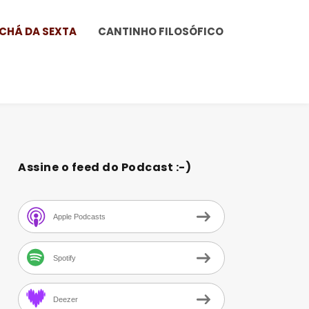
CHÁ DA SEXTA
CANTINHO FILOSÓFICO
Assine o feed do Podcast :-)
Apple Podcasts
Spotify
Deezer