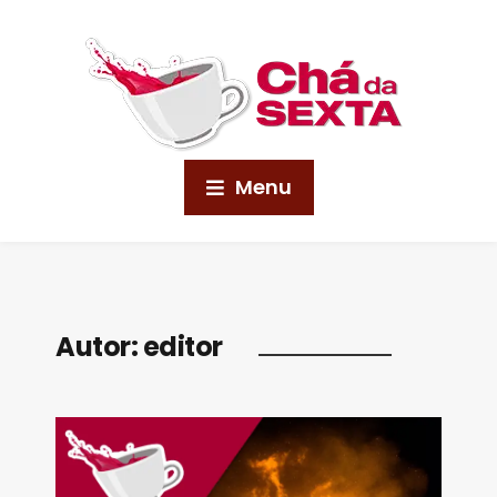
Menu
Autor:
editor