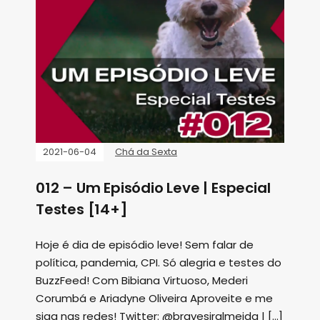
2021-06-04
Chá da Sexta
012 – Um Episódio Leve | Especial
Testes [14+]
Hoje é dia de episódio leve! Sem falar de
política, pandemia, CPI. Só alegria e testes do
BuzzFeed! Com Bibiana Virtuoso, Mederi
Corumbá e Ariadyne Oliveira Aproveite e me
siga nas redes! Twitter: @bravesiralmeida | […]