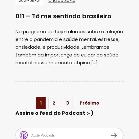
2021-05-21
Chá da Sexta
011 – Tô me sentindo brasileiro
No programa de hoje falamos sobre a relação
entre a pandemia e saúde mental, estresse,
ansiedade, e produtividade. Lembramos
também da importança de cuidar da saúde
mental nesse momento atípico […]
1
2
3
Próximo
Assine o feed do Podcast :-)
Apple Podcasts