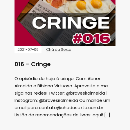
2021-07-09
Chá da Sexta
016 – Cringe
O episódio de hoje é cringe. Com Abner
Almeida e Bibiana Virtuoso. Aproveite e me
siga nas redes! Twitter: @bravesiralmeida |
Instagram: @bravesiralmeida Ou mande um
email para contato@chadasexta.com.br
Listão de recomendações de livros: aqui! […]