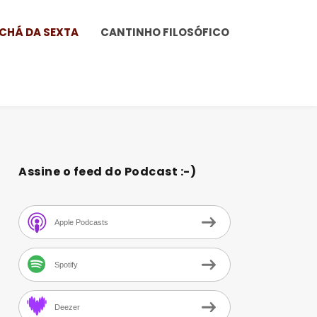
CHÁ DA SEXTA
CANTINHO FILOSÓFICO
Assine o feed do Podcast :-)
Apple Podcasts
Spotify
Deezer