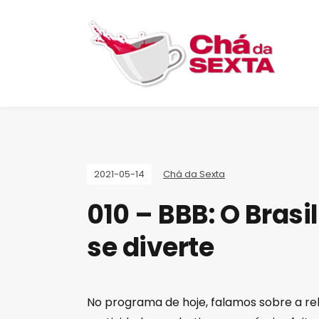
2021-05-14
Chá da Sexta
010 – BBB: O Brasi
se diverte
No programa de hoje, falamos sobre a rel