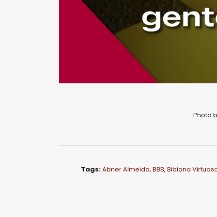
Photo 
Tags:
Abner Almeida
,
BBB
,
Bibiana Virtuos