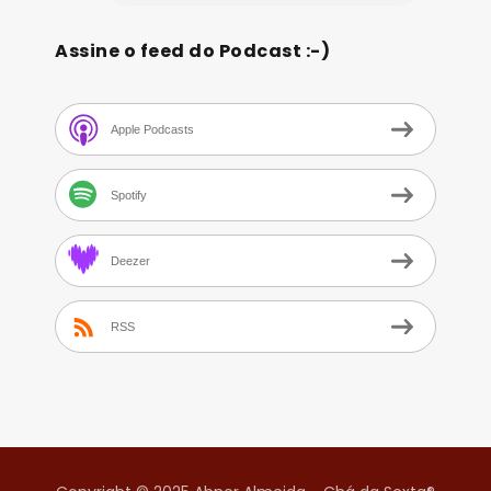
Assine o feed do Podcast :-)
Apple Podcasts
Spotify
Deezer
RSS