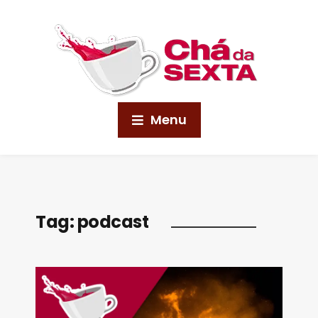
Menu
Tag:
podcast