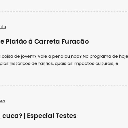
xta
de Platão à Carreta Furacão
ou coisa de jovem? Vale a pena ou não? No programa de hoje
os históricos de fanfics, quais os impactos culturais, e
xta
cuca? | Especial Testes