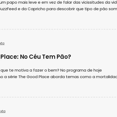
um papo mais leve e em vez de falar das vicissitudes da vid
uzzFeed e da Capricho para descobrir que tipo de pão som
xta
 Place: No Céu Tem Pão?
 que te motiva a fazer o bem? No programa de hoje
o a série The Good Place aborda temas como a mortalidad
xta