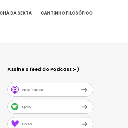
CHÁ DA SEXTA
CANTINHO FILOSÓFICO
Assine o feed do Podcast :-)
Apple Podcasts
Spotify
Deezer