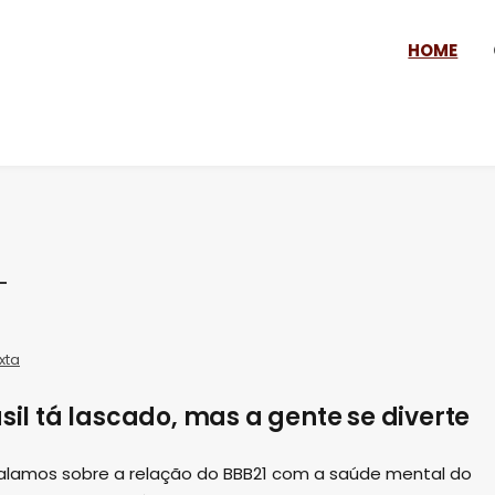
HOME
xta
asil tá lascado, mas a gente se diverte
falamos sobre a relação do BBB21 com a saúde mental do