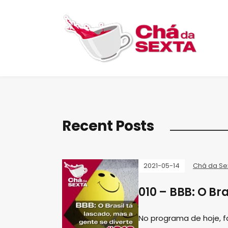
Recent Posts
2021-05-14
Chá da Se
010 – BBB: O Br
No programa de hoje, 