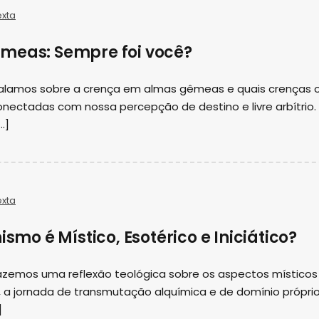
exta
meas: Sempre foi você?
falamos sobre a crença em almas gêmeas e quais crenças 
nectadas com nossa percepção de destino e livre arbítrio.
…]
exta
ismo é Místico, Esotérico e Iniciático?
azemos uma reflexão teológica sobre os aspectos místicos
o, a jornada de transmutação alquímica e de domínio próprio
]